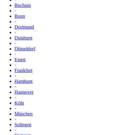
Bochum
·
Bonn
·
Dortmund
·
Duisburg
·
Düsseldorf
·
Essen
·
Frankfurt
·
Hamburg
·
Hannover
·
Köln
·
München
·
Solingen
·