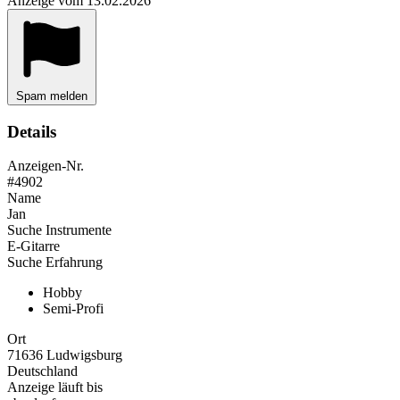
Anzeige vom 13.02.2026
Spam melden
Details
Anzeigen-Nr.
#4902
Name
Jan
Suche Instrumente
E-Gitarre
Suche Erfahrung
Hobby
Semi-Profi
Ort
71636 Ludwigsburg
Deutschland
Anzeige läuft bis