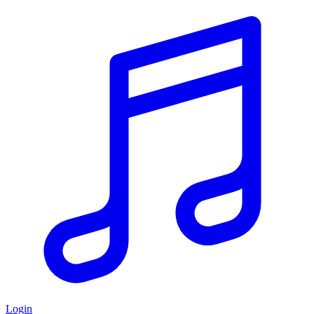
Login