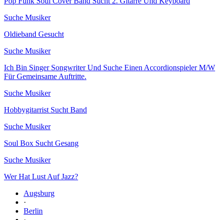
Pop Funk Soul Cover Band Sucht 2. Gitarre Und Keyboard
Suche Musiker
Oldieband Gesucht
Suche Musiker
Ich Bin Singer Songwriter Und Suche Einen Accordionspieler M/W
Für Gemeinsame Auftritte.
Suche Musiker
Hobbygitarrist Sucht Band
Suche Musiker
Soul Box Sucht Gesang
Suche Musiker
Wer Hat Lust Auf Jazz?
Augsburg
·
Berlin
·