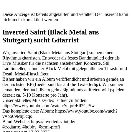
Diese Anzeige ist bereits abgelaufen und veraltet. Der Inserent kann
nicht mehr kontaktiert werden.
Inverted Saint (Black Metal aus
Stuttgart) sucht Gitarrist
Wir, Inverted Saint (Black Metal aus Stuttgart) suchen einen
Rhythmusgitarristen. Entweder als festes Bandmitglied oder als
Live-Musiker für die nächsten anstehenden Konzerte. Stil:
traditioneller, schneller Black Metal mit gelegentlichen Thrash- und
Death Metal-Einschlägen.
Bisher haben wir ein Album veröffentlicht und arbeiten gerade an
der nächsten EP (Lieder sind bis auf die Texte fertig). Wir suchen
jemanden, der auch live regelmäßig mit uns auftreten will (spielen
derzeit ca. 5-10 Konzerte pro Jahr).
Unser aktuelles Musikvideo ist hier zu finden:
https://www.youtube.com/watch?v=preFIl2GJSw
Das komplette erste Album: https://www.youtube.com/watch?
v=bo69Mij5cqs
Band-Website: https://inverted-saint.de/
#e-gitarre, #hobby, #semi-profi