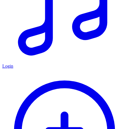
Login