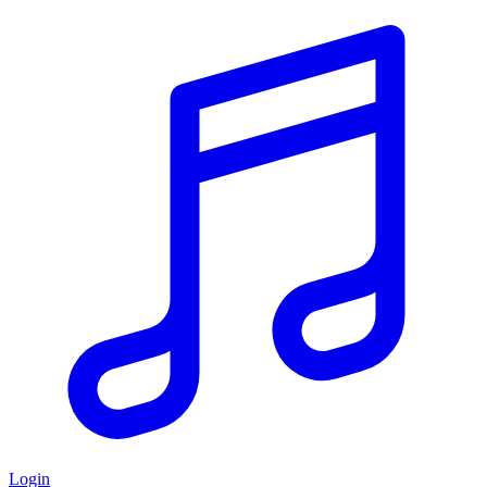
Login