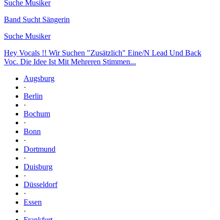
Suche Musiker
Band Sucht Sängerin
Suche Musiker
Hey Vocals !! Wir Suchen "Zusätzlich" Eine/N Lead Und Back
Voc. Die Idee Ist Mit Mehreren Stimmen...
Augsburg
·
Berlin
·
Bochum
·
Bonn
·
Dortmund
·
Duisburg
·
Düsseldorf
·
Essen
·
Frankfurt