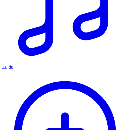
Login