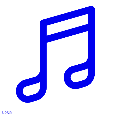
Login