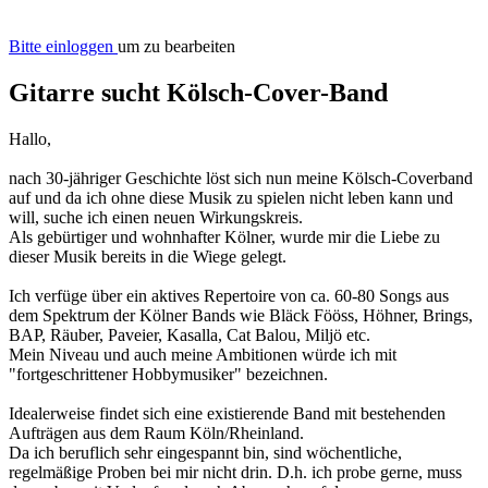
Bitte einloggen
um zu bearbeiten
Gitarre sucht Kölsch-Cover-Band
Hallo,
nach 30-jähriger Geschichte löst sich nun meine Kölsch-Coverband
auf und da ich ohne diese Musik zu spielen nicht leben kann und
will, suche ich einen neuen Wirkungskreis.
Als gebürtiger und wohnhafter Kölner, wurde mir die Liebe zu
dieser Musik bereits in die Wiege gelegt.
Ich verfüge über ein aktives Repertoire von ca. 60-80 Songs aus
dem Spektrum der Kölner Bands wie Bläck Fööss, Höhner, Brings,
BAP, Räuber, Paveier, Kasalla, Cat Balou, Miljö etc.
Mein Niveau und auch meine Ambitionen würde ich mit
"fortgeschrittener Hobbymusiker" bezeichnen.
Idealerweise findet sich eine existierende Band mit bestehenden
Aufträgen aus dem Raum Köln/Rheinland.
Da ich beruflich sehr eingespannt bin, sind wöchentliche,
regelmäßige Proben bei mir nicht drin. D.h. ich probe gerne, muss