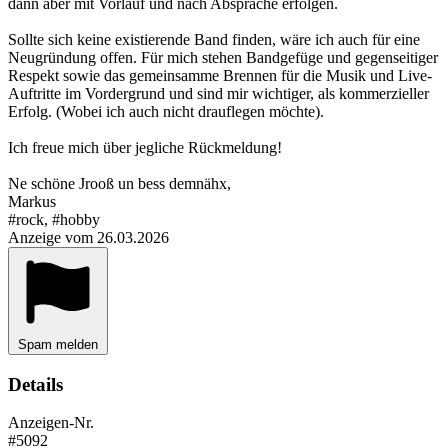
dann aber mit Vorlauf und nach Absprache erfolgen.
Sollte sich keine existierende Band finden, wäre ich auch für eine
Neugründung offen. Für mich stehen Bandgefüge und gegenseitiger
Respekt sowie das gemeinsamme Brennen für die Musik und Live-
Auftritte im Vordergrund und sind mir wichtiger, als kommerzieller
Erfolg. (Wobei ich auch nicht drauflegen möchte).
Ich freue mich über jegliche Rückmeldung!
Ne schöne Jrooß un bess demnähx,
Markus
#rock, #hobby
Anzeige vom 26.03.2026
Spam melden
Details
Anzeigen-Nr.
#5092