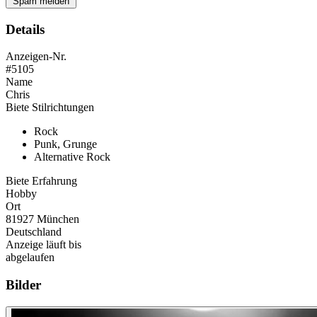
Spam melden
Details
Anzeigen-Nr.
#5105
Name
Chris
Biete Stilrichtungen
Rock
Punk, Grunge
Alternative Rock
Biete Erfahrung
Hobby
Ort
81927 München
Deutschland
Anzeige läuft bis
abgelaufen
Bilder