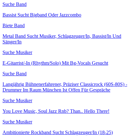
Suche Band
Bassist Sucht Bigband Oder Jazzcombo
Biete Band
Metal Band Sucht Musiker, Schlagzeuger/In, Bassist/In Und
Sänger/In
Suche Musiker
E-Gitarrist/-In (Rhythm/Solo) Mit Bg-Vocals Gesucht
Suche Band
Langjährig Bühnenerfahrener, Präziser Classicrock (60S-80S) -
Drummer Im Raum München Ist Offen Für Gespräche
Suche Musiker
You Love Music, Soul Jazz Rnb? Than.. Hello There!
Suche Musiker
Ambitionierte Rockband Sucht Schlagzeuger/In (18-25)