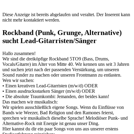
Diese Anzeige ist bereits abgelaufen und veraltet. Der Inserent kann
nicht mehr kontaktiert werden.
Rockband (Punk, Grunge, Alternative)
sucht Lead-Gitarristen/Sänger
Hallo zusammen!
Wir sind die dreiköpfige Rockband 5TO9 (Bass, Drums,
Vocals/Gitarre) im Alter von Mitte 40. Wir kennen uns seit 3 Jahren
und suchen jetzt nach der passenden Verstärkung, um unseren
Sound runder zu machen oder unseren Frontmann zu entlasten.
Wen wir suchen:
• Einen kreativen Lead-Gitarristen (m/w/d) ODER
• Einen ausdrucksstarken Sänger (m/w/d) ODER
• Die absolute Traumkombi: Jemanden, der beides kann!
Das machen wir musikalisch:
Wir spielen ausschließlich eigene Songs. Wenn du Einflüsse von
Bands wie Weezer, Bad Religion und den Ramones feierst,
sprechen wir musikalisch dieselbe Sprache! Melodiöser Punk- und
Alternative-Rock mit Energie ist genau unser Ding.
Hier kannst du dir ein paar Songs von uns aus unserer erstens