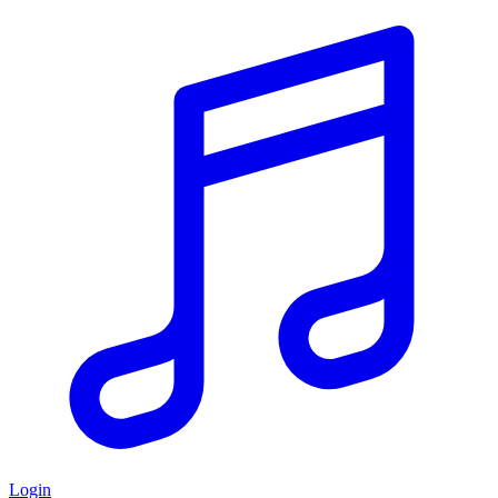
Login