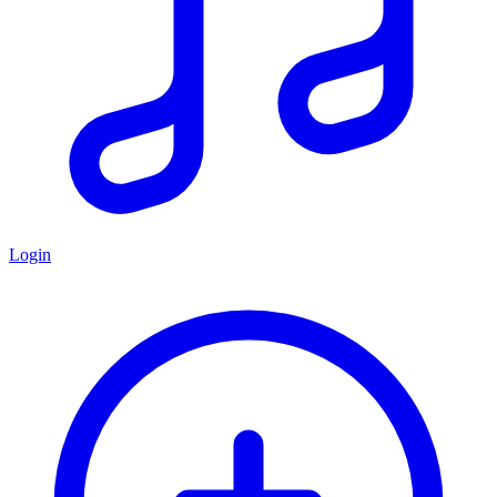
Login