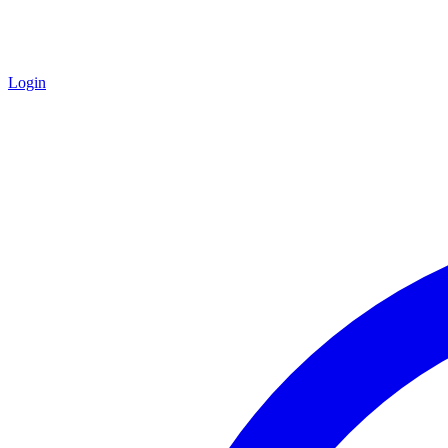
Login