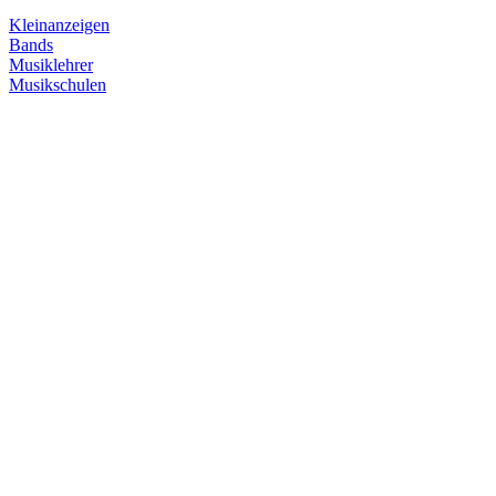
Kleinanzeigen
Bands
Musiklehrer
Musikschulen