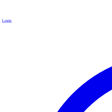
Login