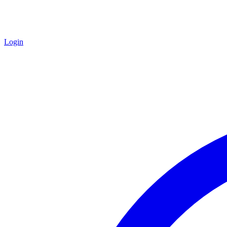
Login