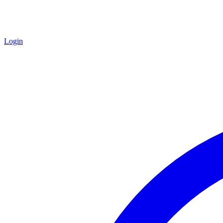
Login