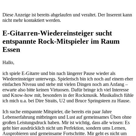
Diese Anzeige ist bereits abgelaufen und veraltet. Der Inserent kann
nicht mehr kontaktiert werden.
E‑Gitarren‑Wiedereinsteiger sucht
entspannte Rock-Mitspieler im Raum
Essen
Hallo,
ich spiele E-Gitarre und bin nach längerer Pause wieder als
Wiedereinsteiger unterwegs. Spielerisch bin ich noch auf einem eher
einfachen Niveau und stehe mit vielen Dingen noch am Anfang –
erwarte also bitte keinen Virtuosen. Dafür bringe ich viel Interesse
und Know-how mit, besonders in der Rockmusik. Musikalisch fühle
ich mich u.a. bei Dire Straits, U2 und Bruce Springsteen zu Hause.
Ich suche entspannte Mitspieler, die bereits ein paar Jahre
Lebenserfahrung mitbringen und Lust auf gemeinsames Üben ohne
großen Leistungsdruck haben. Mir ist wichtig, dass alle wissen: Es
geht hier ausdrücklich nicht um Perfektion, sondern ums Lernen,
Ausprobieren und gemeinsame Fortschritte. Mir geht es nicht um