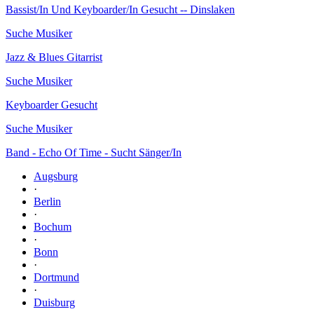
Bassist/In Und Keyboarder/In Gesucht -- Dinslaken
Suche Musiker
Jazz & Blues Gitarrist
Suche Musiker
Keyboarder Gesucht
Suche Musiker
Band - Echo Of Time - Sucht Sänger/In
Augsburg
·
Berlin
·
Bochum
·
Bonn
·
Dortmund
·
Duisburg