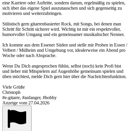
eine Karriere oder Auftritte, sondern darum, regelmäßig zu spielen,
sich über das eigene Spiel auszutauschen und sich gegenseitig zu
motivieren und weiterzubringen.
Stilistisch gern gitarrenbasierter Rock, mit Songs, bei denen man
Schritt für Schritt sicherer wird. Wichtig ist mir ein respektvoller,
humorvoller Umgang und ein gemeinsamer musikalischer Nenner.
Ich komme aus dem Essener Süden und stelle mir Proben in Essen /
Velbert / Mülheim und Umgebung vor, idealerweise ein Abend pro
Woche oder nach Absprache.
Wenn Du Dich angesprochen fühlst, selbst (noch) kein Profi bist
und lieber mit Mitspielern auf Augenhöhe gemeinsam spielen und
üben möchtest, melde Dich gern hier über die Nachrichtenfunktion.
Viele Grüße
Christoph
#e-gitarre, #anfanger, #hobby
Anzeige vom 27.04.2026