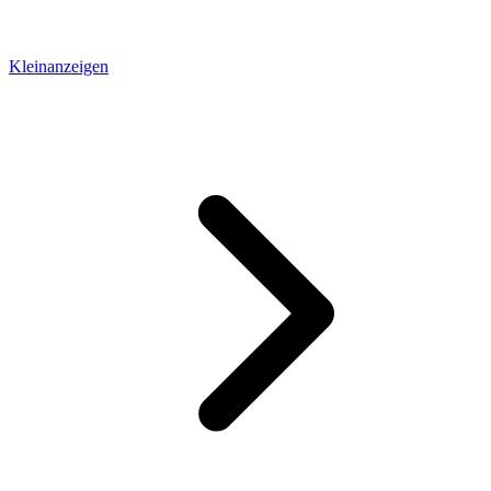
Kleinanzeigen