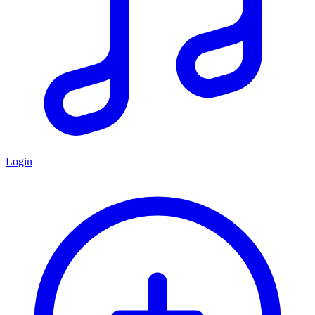
Login