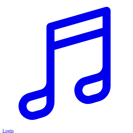
Login