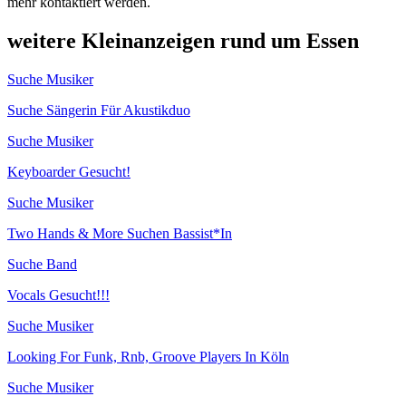
mehr kontaktiert werden.
weitere Kleinanzeigen rund um Essen
Suche Musiker
Suche Sängerin Für Akustikduo
Suche Musiker
Keyboarder Gesucht!
Suche Musiker
Two Hands & More Suchen Bassist*In
Suche Band
Vocals Gesucht!!!
Suche Musiker
Looking For Funk, Rnb, Groove Players In Köln
Suche Musiker