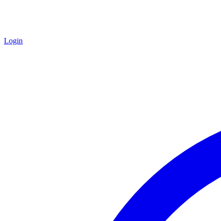
Login