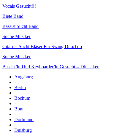
Vocals Gesucht!!!
Biete Band
Bassist Sucht Band
Suche Musiker
Gitarrist Sucht Bläser Für Swing Duo/Trio
Suche Musiker
Bassist/In Und Keyboarder/In Gesucht -- Dinslaken
Augsburg
·
Berlin
·
Bochum
·
Bonn
·
Dortmund
·
Duisburg