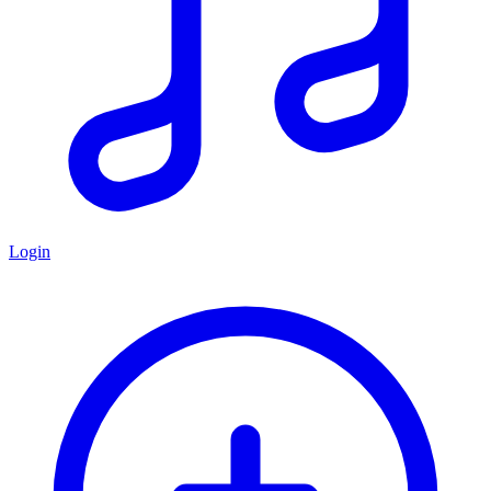
Login