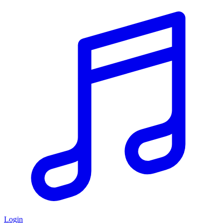
Login