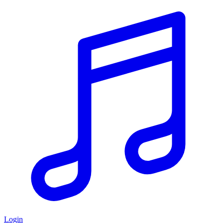
Login