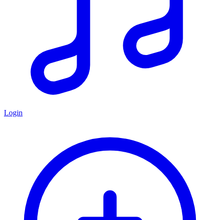
Login