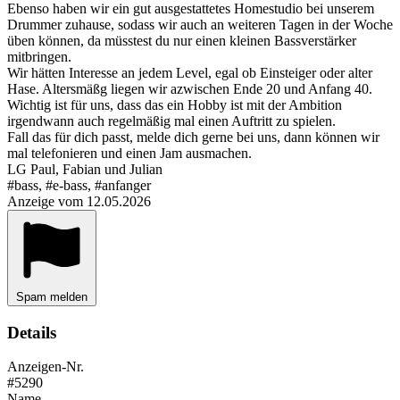
Ebenso haben wir ein gut ausgestattetes Homestudio bei unserem
Drummer zuhause, sodass wir auch an weiteren Tagen in der Woche
üben können, da müsstest du nur einen kleinen Bassverstärker
mitbringen.
Wir hätten Interesse an jedem Level, egal ob Einsteiger oder alter
Hase. Altersmäßg liegen wir azwischen Ende 20 und Anfang 40.
Wichtig ist für uns, dass das ein Hobby ist mit der Ambition
irgendwann auch regelmäßig mal einen Auftritt zu spielen.
Fall das für dich passt, melde dich gerne bei uns, dann können wir
mal telefonieren und einen Jam ausmachen.
LG Paul, Fabian und Julian
#bass, #e-bass, #anfanger
Anzeige vom 12.05.2026
Spam melden
Details
Anzeigen-Nr.
#5290
Name