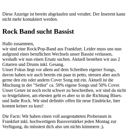
Diese Anzeige ist bereits abgelaufen und veraltet. Der Inserent kann
nicht mehr kontaktiert werden.
Rock Band sucht Bassist
Hallo zusammen,
wir sind eine Rock/Pop-Band aus Frankfurt. Leider muss uns nun
aufgrund eines beruflichen Wechsels unser Bassist verlassen,
weshalb wir nun einen Ersatz suchen. Aktuell bestehen wir aus 2
Gitarren und Drums inkl. Gesang.
Unser Fokus liegt vor allem auf dem Schreiben eigener Songs,
davon haben wir auch bereits ein paar in petto, streuen aber auch
gerne den ein oder andern Cover Song mit ein. Aktuell ist die
Mischung in der "Setlist" ca. 50% eigene Songs und 50% Cover.
Unser Genre ist noch recht schwer zu beschreiben, wir sind da nicht
so festgefahren, am ehesten geht es aber so in die Richtung Blues-
und Indie Rock. Wir sind definitiv offen für neue Eindrücke, hier
kommt keiner zu kurz!
Die Facts: Wir haben einen voll ausgestatteten Proberaum in
Frankfurt inkl. hochwertigem Bassverstärker jeden Montag zur
Verfügung, du müsstest dich also um nichts kümmern ;).