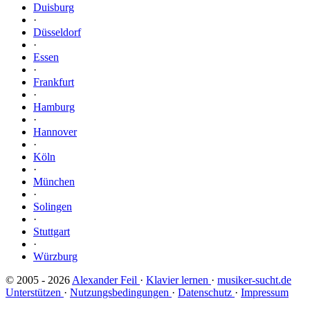
Duisburg
·
Düsseldorf
·
Essen
·
Frankfurt
·
Hamburg
·
Hannover
·
Köln
·
München
·
Solingen
·
Stuttgart
·
Würzburg
© 2005 - 2026
Alexander Feil
·
Klavier lernen
·
musiker-sucht.de
Unterstützen
·
Nutzungsbedingungen
·
Datenschutz
·
Impressum