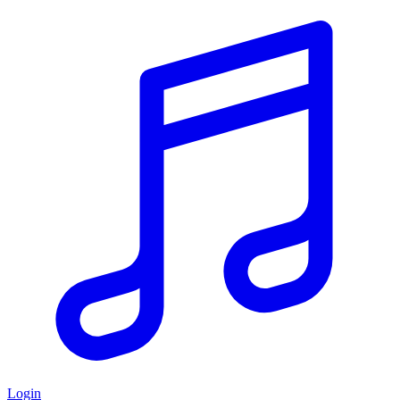
Login