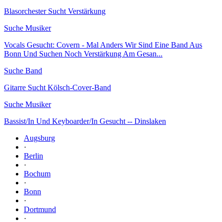
Blasorchester Sucht Verstärkung
Suche Musiker
Vocals Gesucht: Covern - Mal Anders Wir Sind Eine Band Aus
Bonn Und Suchen Noch Verstärkung Am Gesan...
Suche Band
Gitarre Sucht Kölsch-Cover-Band
Suche Musiker
Bassist/In Und Keyboarder/In Gesucht -- Dinslaken
Augsburg
·
Berlin
·
Bochum
·
Bonn
·
Dortmund
·