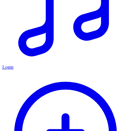
Login