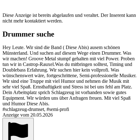
Diese Anzeige ist bereits abgelaufen und veraltet. Der Inserent kann
nicht mehr kontaktiert werden.
Drummer suche
Hey Leute. Wir sind die Band ( Diese Abis) ausem schönen
Münsterland. Und suchen auf diesem Wege einen Drummer. Was
wir machen! Groove Metal stumpf gehalten mit viel Power. Proben
tun wir in Castrop-Rauxel.Was du mitbringen solltest, Timing und
Doublebass Erfahrung. Wir suchen hier kein vollprofi. Was
wünschenswert wäre, fortgeschrittene, Semi-professionelle Musiker.
Wir sind eine Truppe mit viel Humor und nehmen die Musik mit
sehr viel Spaß. Ernsthaftigkeit und Stress ist bei uns fehl am Platz.
Dein Arbeitsplatz sprich Schlagzeug ist vorhanden sowie gutes
Equipment. Wir würden uns über Anfragen freuen. Mit viel Spaß
und Humor Diese Abis.
#schlagzeug-drumset, #semi-profi
Anzeige vom 20.05.2026