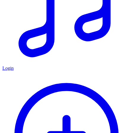
Login