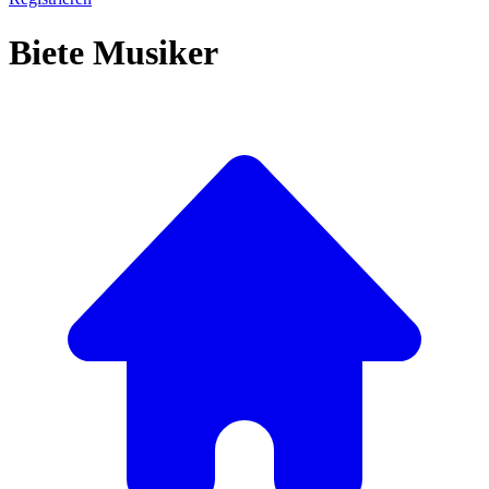
Biete Musiker