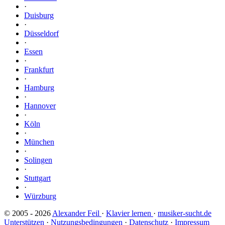
·
Duisburg
·
Düsseldorf
·
Essen
·
Frankfurt
·
Hamburg
·
Hannover
·
Köln
·
München
·
Solingen
·
Stuttgart
·
Würzburg
© 2005 - 2026
Alexander Feil
·
Klavier lernen
·
musiker-sucht.de
Unterstützen
·
Nutzungsbedingungen
·
Datenschutz
·
Impressum