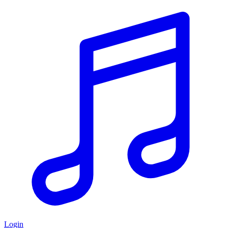
Login