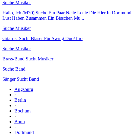
Suche Musiker
Hallo, Ich (M30) Suche Ein Paar Nette Leute Die Hier In Dortmund
Lust Haben Zusammen Ein Bisschen Mu...
Suche Musiker
Gitarrist Sucht Bläser Für Swing Duo/Trio
Suche Musiker
Brass-Band Sucht Musiker
Suche Band
Sänger Sucht Band
Augsburg
·
Berlin
·
Bochum
·
Bonn
·
Dortmund