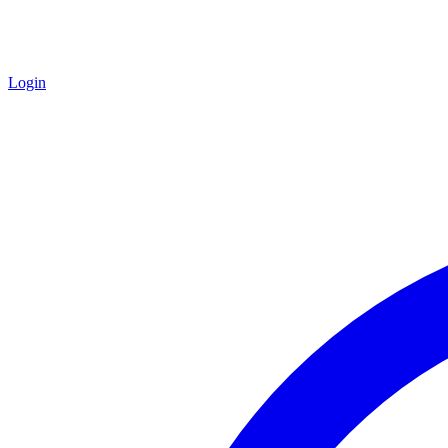
Login