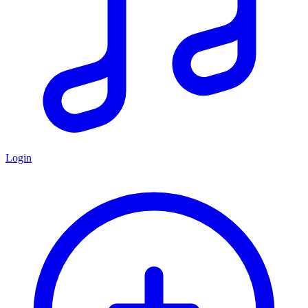
Login