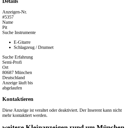
Details
Anzeigen-Nr.
#5357
Name
Pit
Suche Instrumente
E-Gitarre
Schlagzeug / Drumset
Suche Erfahrung
Semi-Profi
Ort
80687 München
Deutschland
Anzeige läuft bis
abgelaufen
Kontaktieren
Diese Anzeige ist veraltet oder deaktiviert. Der Inserent kann nicht
mehr kontaktiert werden.
weitere Kleinanzeigen rund um München