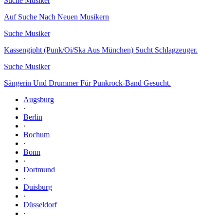
Suche Musiker
Auf Suche Nach Neuen Musikern
Suche Musiker
Kassengipht (Punk/Oi/Ska Aus München) Sucht Schlagzeuger.
Suche Musiker
Sängerin Und Drummer Für Punkrock-Band Gesucht.
Augsburg
·
Berlin
·
Bochum
·
Bonn
·
Dortmund
·
Duisburg
·
Düsseldorf
·