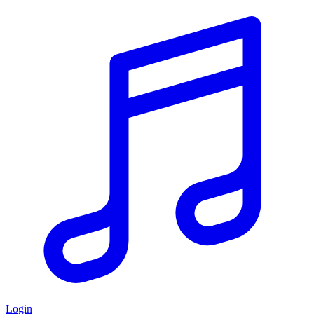
Login