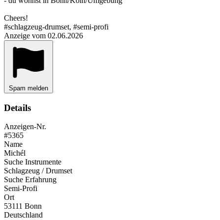
- du wohnst in Bonn/Köln/Umgebung
Cheers!
#schlagzeug-drumset, #semi-profi
Anzeige vom 02.06.2026
Spam melden
Details
Anzeigen-Nr.
#5365
Name
Michél
Suche Instrumente
Schlagzeug / Drumset
Suche Erfahrung
Semi-Profi
Ort
53111 Bonn
Deutschland