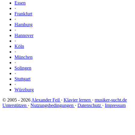
Essen
·
Frankfurt
·
Hamburg
·
Hannover
·
Köln
·
München
·
Solingen
·
Stuttgart
·
Würzburg
© 2005 - 2026
Alexander Feil
·
Klavier lernen
·
musiker-sucht.de
Unterstützen
·
Nutzungsbedingungen
·
Datenschutz
·
Impressum