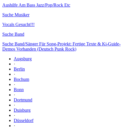
Aushilfe Am Bass Jazz/Pop/Rock Etc
Suche Musiker
Vocals Gesucht!!!
Suche Band
Suche Band/Sänger Für Song-Projekt: Fertige Texte & Ki-Guide-
Demos Vorhanden (Deutsch Punk Rock)
Augsburg
·
Berlin
·
Bochum
·
Bonn
·
Dortmund
·
Duisburg
·
Düsseldorf
·