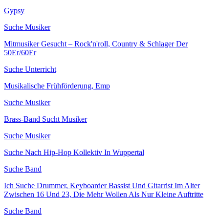
Gypsy
Suche Musiker
Mitmusiker Gesucht – Rock'n'roll, Country & Schlager Der
50Er/60Er
Suche Unterricht
Musikalische Frühförderung, Emp
Suche Musiker
Brass-Band Sucht Musiker
Suche Musiker
Suche Nach Hip-Hop Kollektiv In Wuppertal
Suche Band
Ich Suche Drummer, Keyboarder Bassist Und Gitarrist Im Alter
Zwischen 16 Und 23, Die Mehr Wollen Als Nur Kleine Auftritte
Suche Band