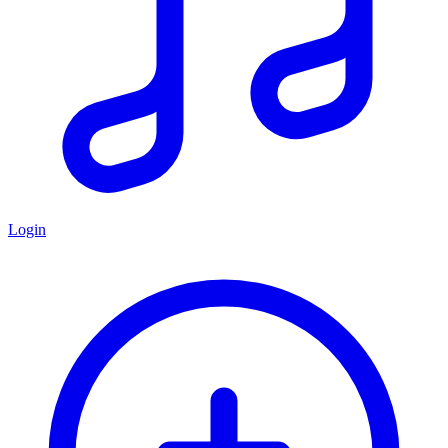
Login