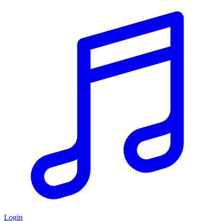
Login