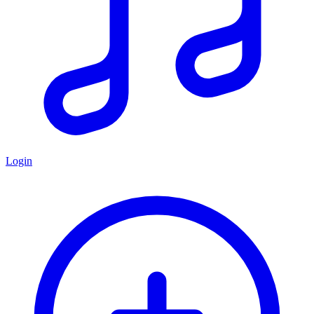
Login