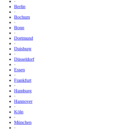
·
Berlin
·
Bochum
·
Bonn
·
Dortmund
·
Duisburg
·
Düsseldorf
·
Essen
·
Frankfurt
·
Hamburg
·
Hannover
·
Köln
·
München
·