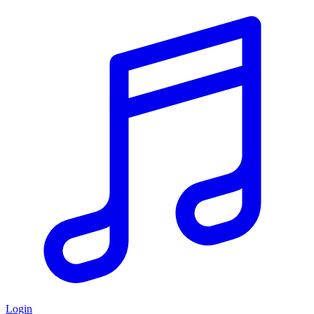
Login