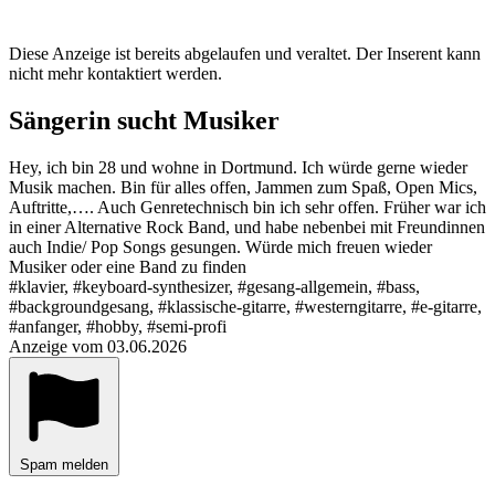
Diese Anzeige ist bereits abgelaufen und veraltet. Der Inserent kann
nicht mehr kontaktiert werden.
Sängerin sucht Musiker
Hey, ich bin 28 und wohne in Dortmund. Ich würde gerne wieder
Musik machen. Bin für alles offen, Jammen zum Spaß, Open Mics,
Auftritte,…. Auch Genretechnisch bin ich sehr offen. Früher war ich
in einer Alternative Rock Band, und habe nebenbei mit Freundinnen
auch Indie/ Pop Songs gesungen. Würde mich freuen wieder
Musiker oder eine Band zu finden
#klavier, #keyboard-synthesizer, #gesang-allgemein, #bass,
#backgroundgesang, #klassische-gitarre, #westerngitarre, #e-gitarre,
#anfanger, #hobby, #semi-profi
Anzeige vom 03.06.2026
Spam melden