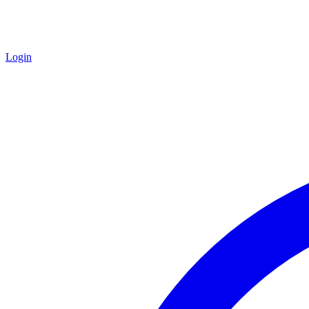
Login