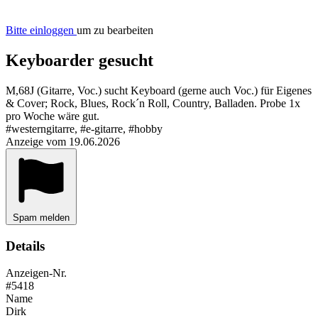
Bitte einloggen
um zu bearbeiten
Keyboarder gesucht
M,68J (Gitarre, Voc.) sucht Keyboard (gerne auch Voc.) für Eigenes
& Cover; Rock, Blues, Rock´n Roll, Country, Balladen. Probe 1x
pro Woche wäre gut.
#westerngitarre, #e-gitarre, #hobby
Anzeige vom 19.06.2026
Spam melden
Details
Anzeigen-Nr.
#5418
Name
Dirk