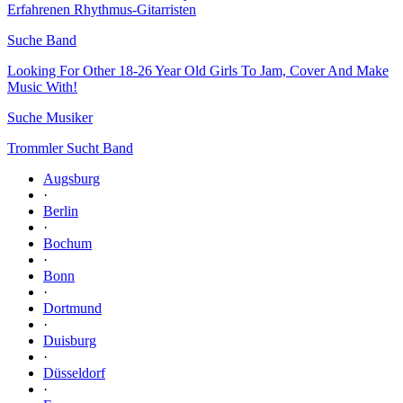
Erfahrenen Rhythmus-Gitarristen
Suche Band
Looking For Other 18-26 Year Old Girls To Jam, Cover And Make
Music With!
Suche Musiker
Trommler Sucht Band
Augsburg
·
Berlin
·
Bochum
·
Bonn
·
Dortmund
·
Duisburg
·
Düsseldorf
·