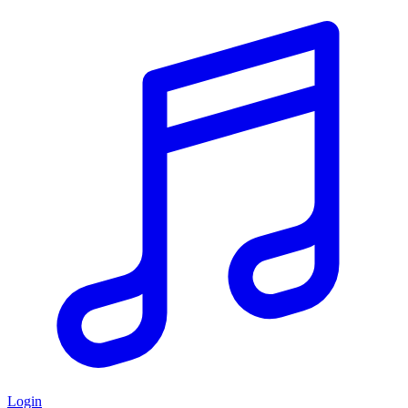
Login