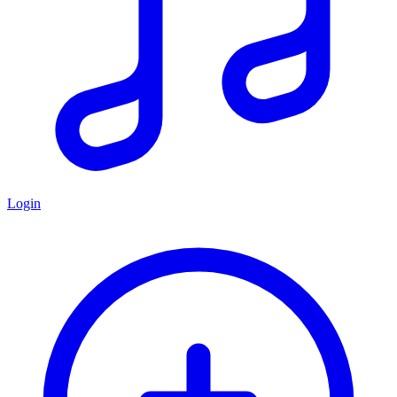
Login