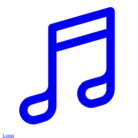
Login