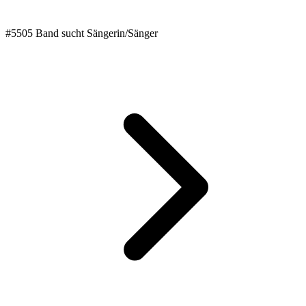
#5505 Band sucht Sängerin/Sänger