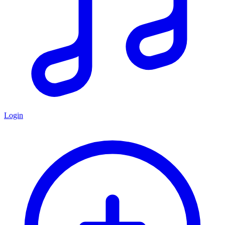
Login