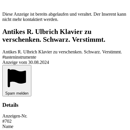
Diese Anzeige ist bereits abgelaufen und veraltet. Der Inserent kann
nicht mehr kontaktiert werden.
Antikes R. Ulbrich Klavier zu
verschenken. Schwarz. Verstimmt.
Antikes R. Ulbrich Klavier zu verschenken. Schwarz. Verstimmt.
#tasteninstrumente
Anzeige vom 30.08.2024
Spam melden
Details
Anzeigen-Nr.
#702
Name