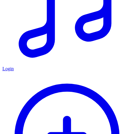
Login