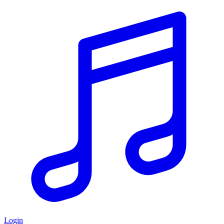
Login