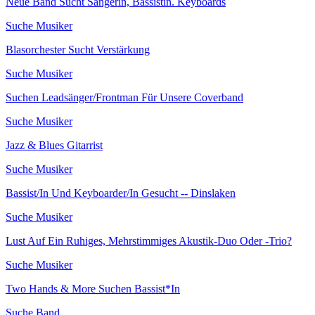
Neue Band Sucht Sängerin, Bassistin. Keyboards
Suche Musiker
Blasorchester Sucht Verstärkung
Suche Musiker
Suchen Leadsänger/Frontman Für Unsere Coverband
Suche Musiker
Jazz & Blues Gitarrist
Suche Musiker
Bassist/In Und Keyboarder/In Gesucht -- Dinslaken
Suche Musiker
Lust Auf Ein Ruhiges, Mehrstimmiges Akustik-Duo Oder -Trio?
Suche Musiker
Two Hands & More Suchen Bassist*In
Suche Band