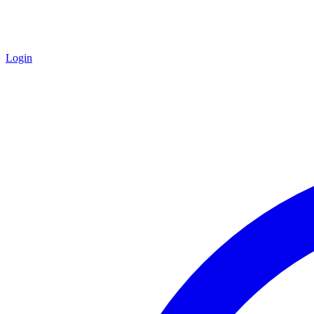
Login