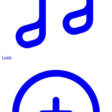
Login