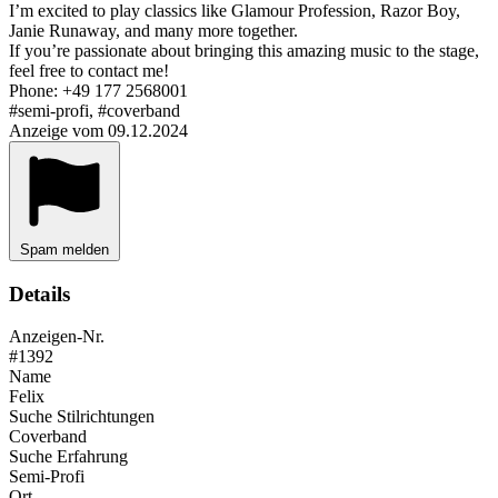
I’m excited to play classics like Glamour Profession, Razor Boy,
Janie Runaway, and many more together.
If you’re passionate about bringing this amazing music to the stage,
feel free to contact me!
Phone: +49 177 2568001
#semi-profi, #coverband
Anzeige vom 09.12.2024
Spam melden
Details
Anzeigen-Nr.
#1392
Name
Felix
Suche Stilrichtungen
Coverband
Suche Erfahrung
Semi-Profi
Ort