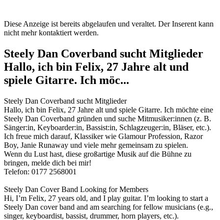
Diese Anzeige ist bereits abgelaufen und veraltet. Der Inserent kann
nicht mehr kontaktiert werden.
Steely Dan Coverband sucht Mitglieder
Hallo, ich bin Felix, 27 Jahre alt und
spiele Gitarre. Ich möc...
Steely Dan Coverband sucht Mitglieder
Hallo, ich bin Felix, 27 Jahre alt und spiele Gitarre. Ich möchte eine
Steely Dan Coverband gründen und suche Mitmusiker:innen (z. B.
Sänger:in, Keyboarder:in, Bassist:in, Schlagzeuger:in, Bläser, etc.).
Ich freue mich darauf, Klassiker wie Glamour Profession, Razor
Boy, Janie Runaway und viele mehr gemeinsam zu spielen.
Wenn du Lust hast, diese großartige Musik auf die Bühne zu
bringen, melde dich bei mir!
Telefon: 0177 2568001
Steely Dan Cover Band Looking for Members
Hi, I’m Felix, 27 years old, and I play guitar. I’m looking to start a
Steely Dan cover band and am searching for fellow musicians (e.g.,
singer, keyboardist, bassist, drummer, horn players, etc.).