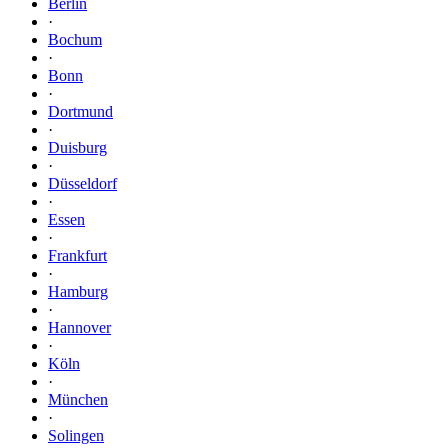
Berlin
·
Bochum
·
Bonn
·
Dortmund
·
Duisburg
·
Düsseldorf
·
Essen
·
Frankfurt
·
Hamburg
·
Hannover
·
Köln
·
München
·
Solingen