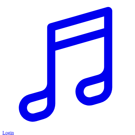
Login