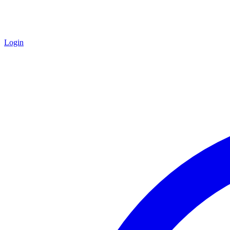
Login