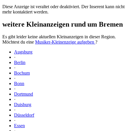
Diese Anzeige ist veraltet oder deaktiviert. Der Inserent kann nicht
mehr kontaktiert werden.
weitere Kleinanzeigen rund um Bremen
Es gibt leider keine aktuellen Kleinanzeigen in dieser Region.
Möchtest du eine
Musiker-Kleinenzeige aufgeben
?
Augsburg
·
Berlin
·
Bochum
·
Bonn
·
Dortmund
·
Duisburg
·
Düsseldorf
·
Essen
·