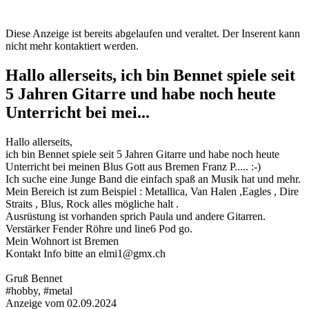
Diese Anzeige ist bereits abgelaufen und veraltet. Der Inserent kann
nicht mehr kontaktiert werden.
Hallo allerseits, ich bin Bennet spiele seit
5 Jahren Gitarre und habe noch heute
Unterricht bei mei...
Hallo allerseits,
ich bin Bennet spiele seit 5 Jahren Gitarre und habe noch heute
Unterricht bei meinen Blus Gott aus Bremen Franz P..... :-)
Ich suche eine Junge Band die einfach spaß an Musik hat und mehr.
Mein Bereich ist zum Beispiel : Metallica, Van Halen ,Eagles , Dire
Straits , Blus, Rock alles mögliche halt .
Ausrüstung ist vorhanden sprich Paula und andere Gitarren.
Verstärker Fender Röhre und line6 Pod go.
Mein Wohnort ist Bremen
Kontakt Info bitte an elmi1@gmx.ch
Gruß Bennet
#hobby, #metal
Anzeige vom 02.09.2024