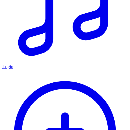
Login