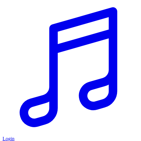
Login