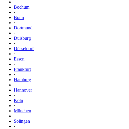
·
Bochum
·
Bonn
·
Dortmund
·
Duisburg
·
Düsseldorf
·
Essen
·
Frankfurt
·
Hamburg
·
Hannover
·
Köln
·
München
·
Solingen
·