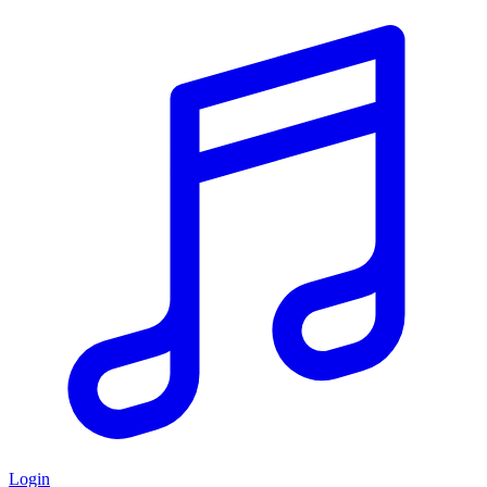
Login