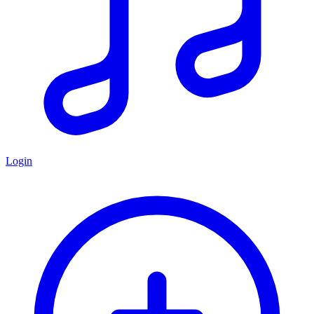
Login