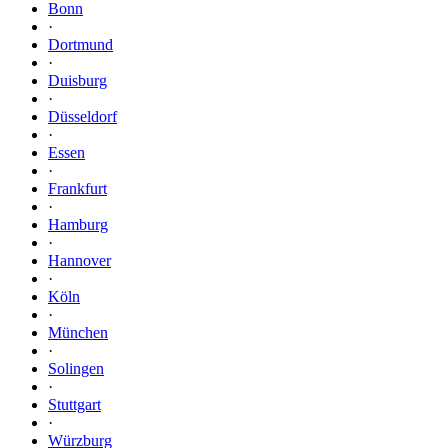
Bonn
·
Dortmund
·
Duisburg
·
Düsseldorf
·
Essen
·
Frankfurt
·
Hamburg
·
Hannover
·
Köln
·
München
·
Solingen
·
Stuttgart
·
Würzburg