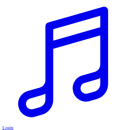
Login