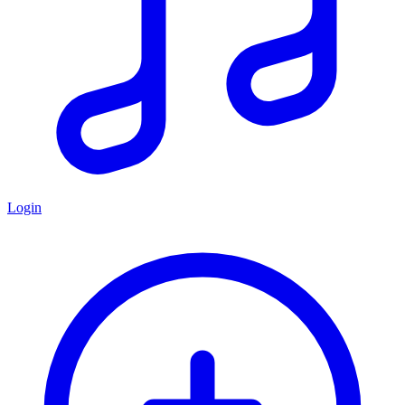
Login