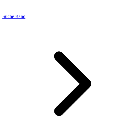
Suche Band