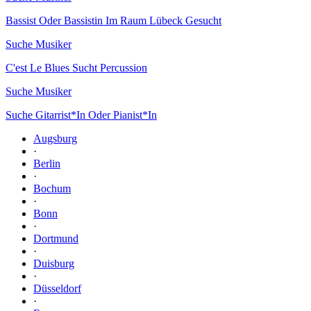
Bassist Oder Bassistin Im Raum Lübeck Gesucht
Suche Musiker
C'est Le Blues Sucht Percussion
Suche Musiker
Suche Gitarrist*In Oder Pianist*In
Augsburg
·
Berlin
·
Bochum
·
Bonn
·
Dortmund
·
Duisburg
·
Düsseldorf
·