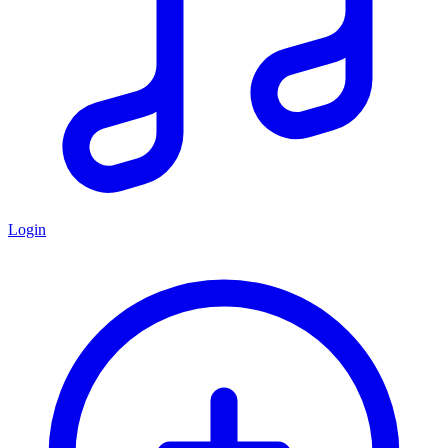
Login