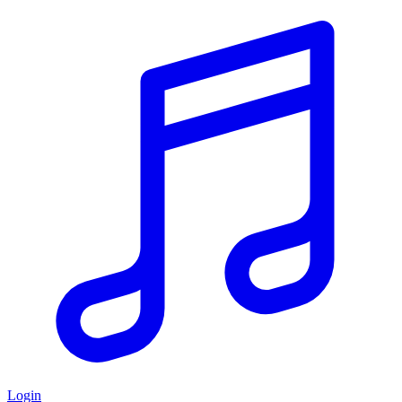
Login