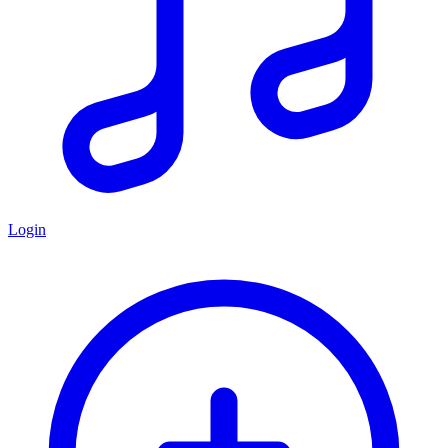
Login