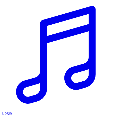
Login