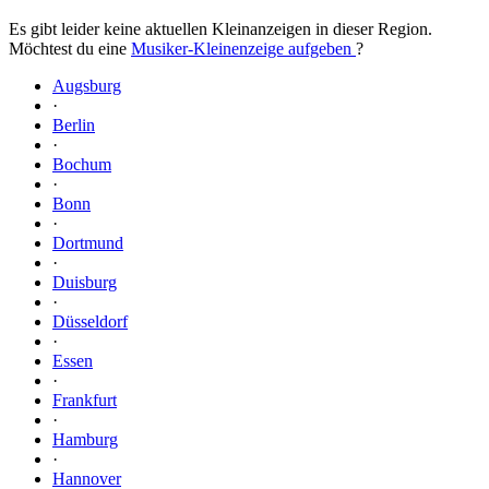
Es gibt leider keine aktuellen Kleinanzeigen in dieser Region.
Möchtest du eine
Musiker-Kleinenzeige aufgeben
?
Augsburg
·
Berlin
·
Bochum
·
Bonn
·
Dortmund
·
Duisburg
·
Düsseldorf
·
Essen
·
Frankfurt
·
Hamburg
·
Hannover