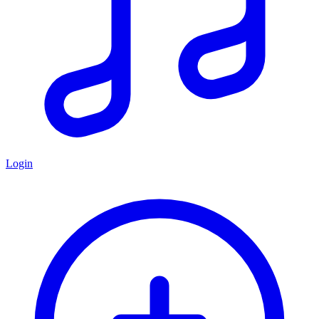
Login