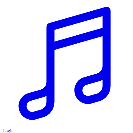
Login