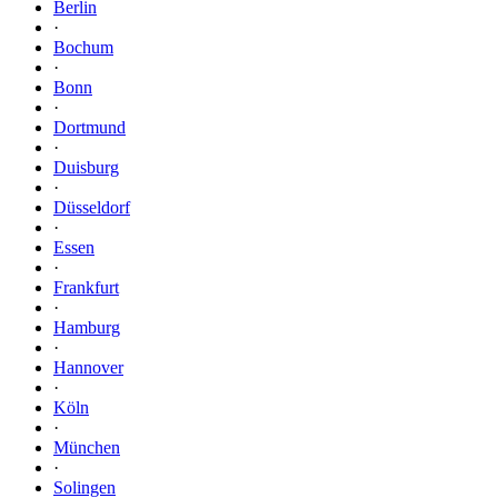
Berlin
·
Bochum
·
Bonn
·
Dortmund
·
Duisburg
·
Düsseldorf
·
Essen
·
Frankfurt
·
Hamburg
·
Hannover
·
Köln
·
München
·
Solingen