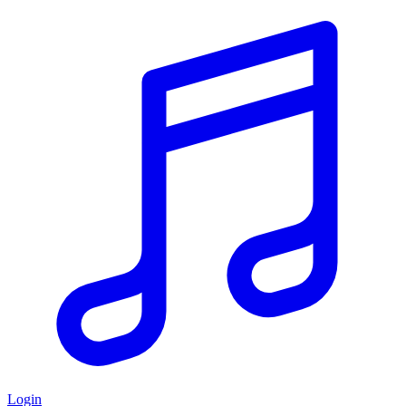
Login