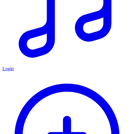
Login