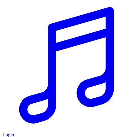
Login