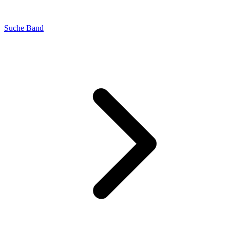
Suche Band