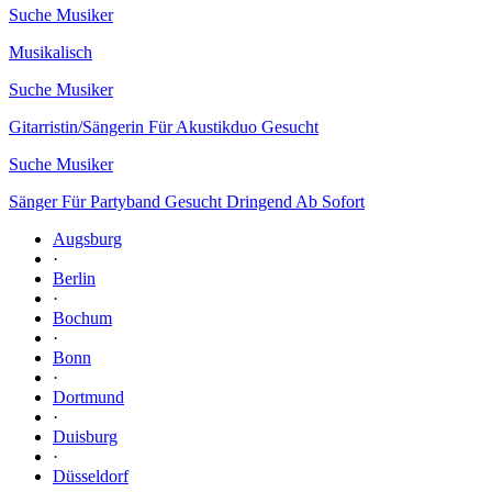
Suche Musiker
Musikalisch
Suche Musiker
Gitarristin/Sängerin Für Akustikduo Gesucht
Suche Musiker
Sänger Für Partyband Gesucht Dringend Ab Sofort
Augsburg
·
Berlin
·
Bochum
·
Bonn
·
Dortmund
·
Duisburg
·
Düsseldorf