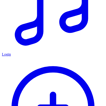
Login