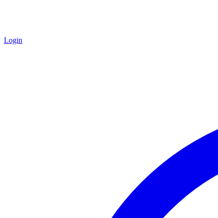
Login