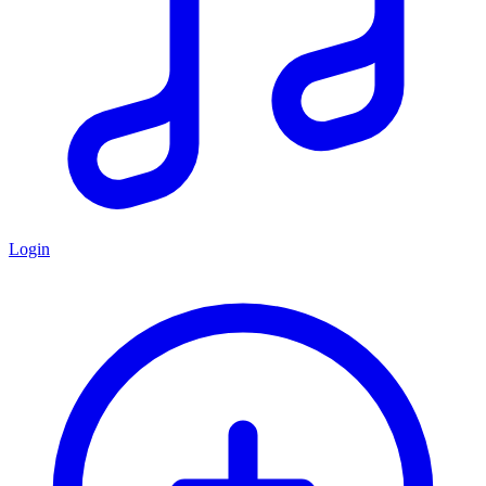
Login