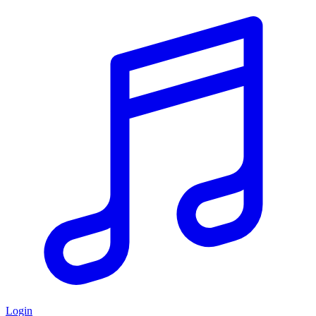
Login