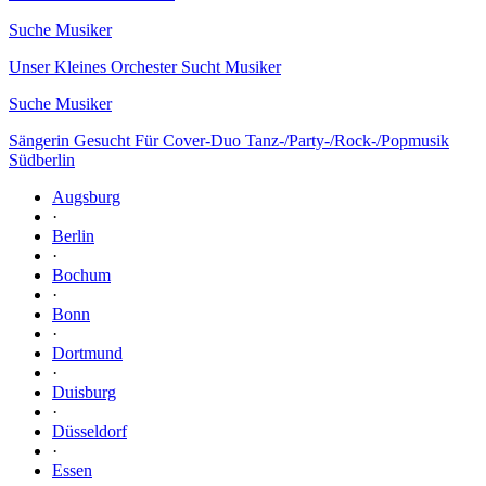
Suche Musiker
Unser Kleines Orchester Sucht Musiker
Suche Musiker
Sängerin Gesucht Für Cover-Duo Tanz-/Party-/Rock-/Popmusik
Südberlin
Augsburg
·
Berlin
·
Bochum
·
Bonn
·
Dortmund
·
Duisburg
·
Düsseldorf
·
Essen