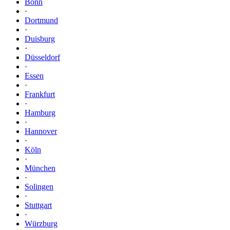
Bonn
·
Dortmund
·
Duisburg
·
Düsseldorf
·
Essen
·
Frankfurt
·
Hamburg
·
Hannover
·
Köln
·
München
·
Solingen
·
Stuttgart
·
Würzburg