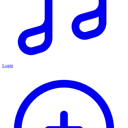
Login