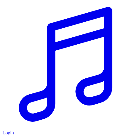
Login