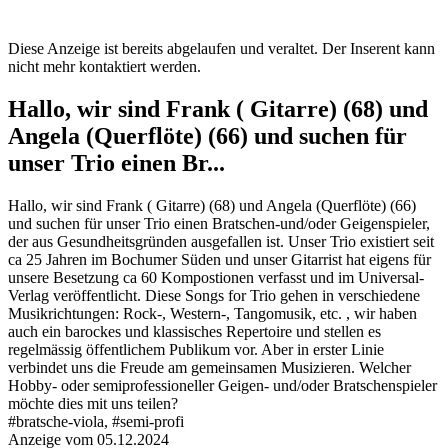
Diese Anzeige ist bereits abgelaufen und veraltet. Der Inserent kann
nicht mehr kontaktiert werden.
Hallo, wir sind Frank ( Gitarre) (68) und
Angela (Querflöte) (66) und suchen für
unser Trio einen Br...
Hallo, wir sind Frank ( Gitarre) (68) und Angela (Querflöte) (66)
und suchen für unser Trio einen Bratschen-und/oder Geigenspieler,
der aus Gesundheitsgründen ausgefallen ist. Unser Trio existiert seit
ca 25 Jahren im Bochumer Süden und unser Gitarrist hat eigens für
unsere Besetzung ca 60 Kompostionen verfasst und im Universal-
Verlag veröffentlicht. Diese Songs for Trio gehen in verschiedene
Musikrichtungen: Rock-, Western-, Tangomusik, etc. , wir haben
auch ein barockes und klassisches Repertoire und stellen es
regelmässig öffentlichem Publikum vor. Aber in erster Linie
verbindet uns die Freude am gemeinsamen Musizieren. Welcher
Hobby- oder semiprofessioneller Geigen- und/oder Bratschenspieler
möchte dies mit uns teilen?
#bratsche-viola, #semi-profi
Anzeige vom 05.12.2024