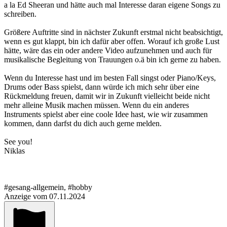
a la Ed Sheeran und hätte auch mal Interesse daran eigene Songs zu
schreiben.
Größere Auftritte sind in nächster Zukunft erstmal nicht beabsichtigt,
wenn es gut klappt, bin ich dafür aber offen. Worauf ich große Lust
hätte, wäre das ein oder andere Video aufzunehmen und auch für
musikalische Begleitung von Trauungen o.ä bin ich gerne zu haben.
Wenn du Interesse hast und im besten Fall singst oder Piano/Keys,
Drums oder Bass spielst, dann würde ich mich sehr über eine
Rückmeldung freuen, damit wir in Zukunft vielleicht beide nicht
mehr alleine Musik machen müssen. Wenn du ein anderes
Instruments spielst aber eine coole Idee hast, wie wir zusammen
kommen, dann darfst du dich auch gerne melden.
See you!
Niklas
#gesang-allgemein, #hobby
Anzeige vom 07.11.2024