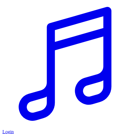
Login