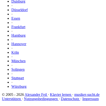
Duisburg
·
Düsseldorf
·
Essen
·
Frankfurt
·
Hamburg
·
Hannover
·
Köln
·
München
·
Solingen
·
Stuttgart
·
Würzburg
© 2005 - 2026
Alexander Feil
·
Klavier lernen
·
musiker-sucht.de
Unterstützen
·
Nutzungsbedingungen
·
Datenschutz
·
Impressum