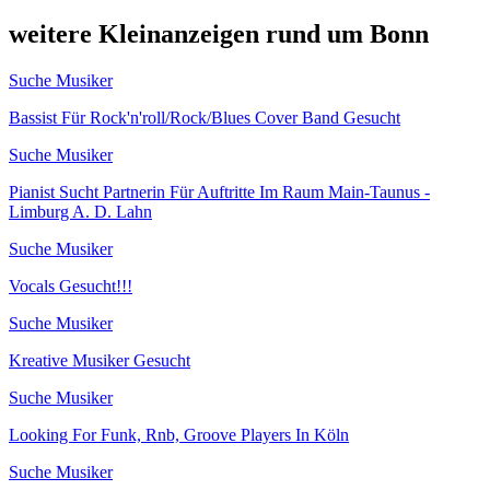
weitere Kleinanzeigen rund um Bonn
Suche Musiker
Bassist Für Rock'n'roll/Rock/Blues Cover Band Gesucht
Suche Musiker
Pianist Sucht Partnerin Für Auftritte Im Raum Main-Taunus -
Limburg A. D. Lahn
Suche Musiker
Vocals Gesucht!!!
Suche Musiker
Kreative Musiker Gesucht
Suche Musiker
Looking For Funk, Rnb, Groove Players In Köln
Suche Musiker