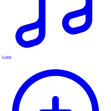
Login