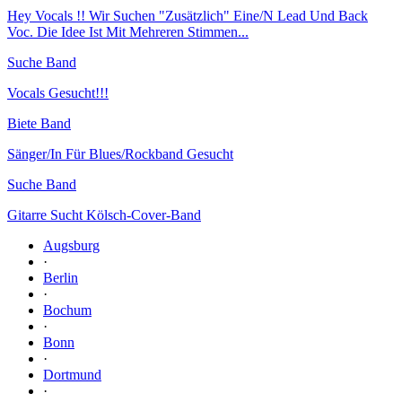
Hey Vocals !! Wir Suchen "Zusätzlich" Eine/N Lead Und Back
Voc. Die Idee Ist Mit Mehreren Stimmen...
Suche Band
Vocals Gesucht!!!
Biete Band
Sänger/In Für Blues/Rockband Gesucht
Suche Band
Gitarre Sucht Kölsch-Cover-Band
Augsburg
·
Berlin
·
Bochum
·
Bonn
·
Dortmund
·