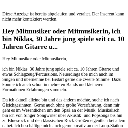
Diese Anzeige ist bereits abgelaufen und veraltet. Der Inserent kann
nicht mehr kontaktiert werden.
Hey Mitmusiker oder Mitmusikerin, ich
bin Niklas, 30 Jahre jung spiele seit ca. 10
Jahren Gitarre u...
Hey Mitmusiker oder Mitmusikerin,
ich bin Niklas, 30 Jahre jung spiele seit ca. 10 Jahren Gitarre und
etwas Schlagzeug/Percussions. Neuerdings übe mich auch im
Singen und übernehme bei Bedarf gerne die zweite Stimme. Dazu
konnte ich auch schon in mehreren Bands und kleineren
Formationen Erfahrungen sammeln.
Da ich aktuell alleine bin und das ändern möchte, suche ich nach
Gleichgesinnten. Gerne auch ohne große Vorerfahrung, denn mir
geht es im Wesentlichen um den Spaß an der Musik. Musikalisch
bin ich von Singer-Songwriter über Akustik- und Popsongs bis hin
zu Bluesrock und den klassischen Rock-Größen eigentlich bei allem
dabei. Ich beschäftige mich auch gerne kreativ an der Loop-Station