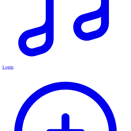
Login