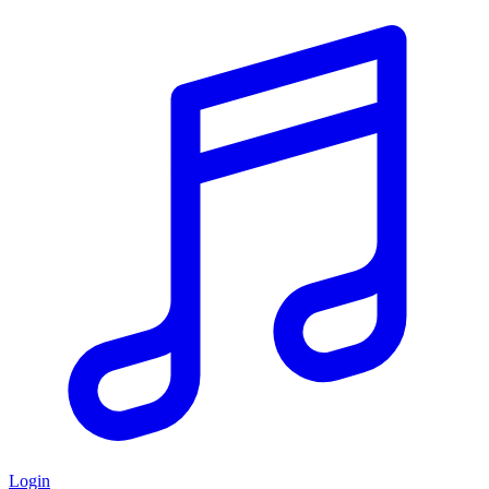
Login