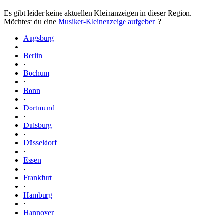
Es gibt leider keine aktuellen Kleinanzeigen in dieser Region.
Möchtest du eine
Musiker-Kleinenzeige aufgeben
?
Augsburg
·
Berlin
·
Bochum
·
Bonn
·
Dortmund
·
Duisburg
·
Düsseldorf
·
Essen
·
Frankfurt
·
Hamburg
·
Hannover