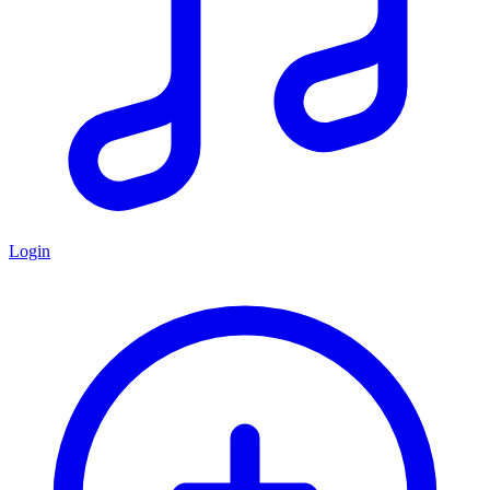
Login