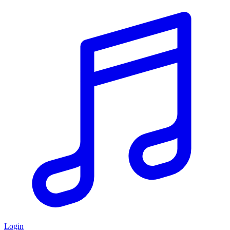
Login