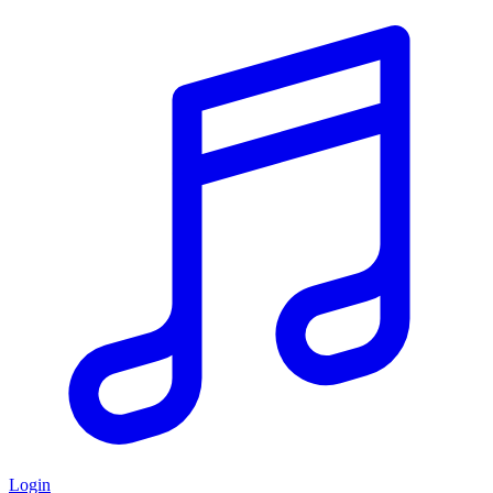
Login