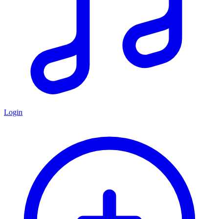
Login