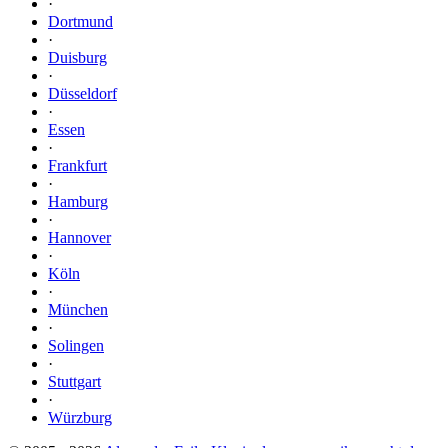
·
Dortmund
·
Duisburg
·
Düsseldorf
·
Essen
·
Frankfurt
·
Hamburg
·
Hannover
·
Köln
·
München
·
Solingen
·
Stuttgart
·
Würzburg