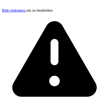
Bitte einloggen
um zu bearbeiten