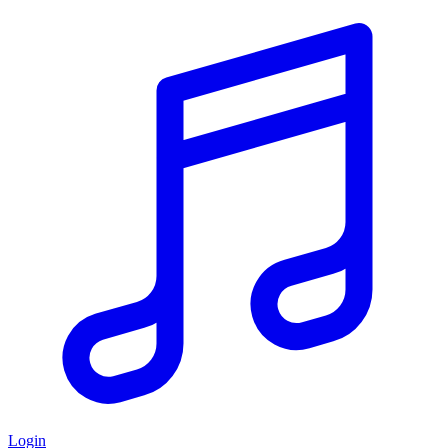
Login