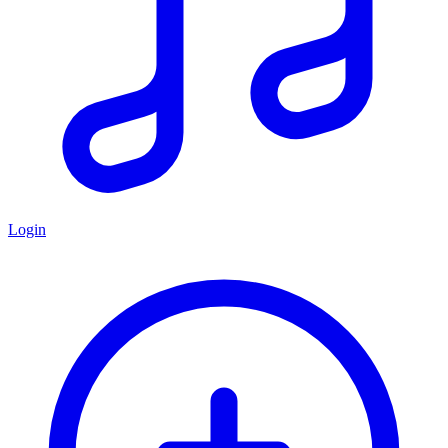
Login