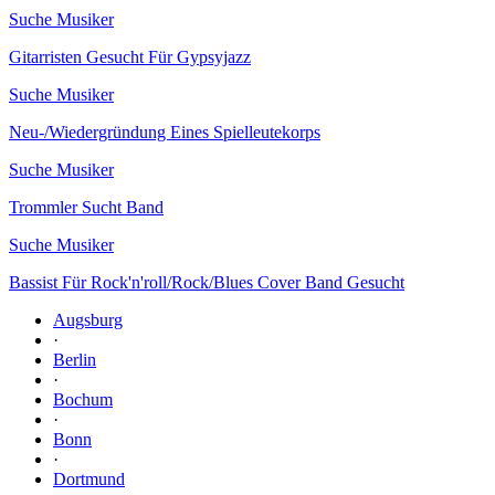
Suche Musiker
Gitarristen Gesucht Für Gypsyjazz
Suche Musiker
Neu-/Wiedergründung Eines Spielleutekorps
Suche Musiker
Trommler Sucht Band
Suche Musiker
Bassist Für Rock'n'roll/Rock/Blues Cover Band Gesucht
Augsburg
·
Berlin
·
Bochum
·
Bonn
·
Dortmund