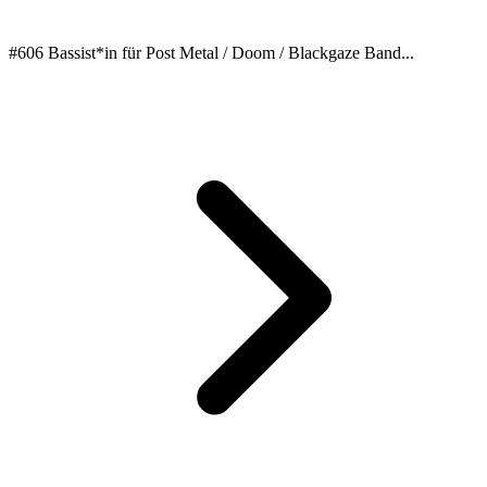
#606 Bassist*in für Post Metal / Doom / Blackgaze Band...