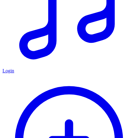
Login