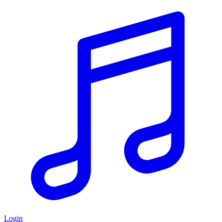
Login