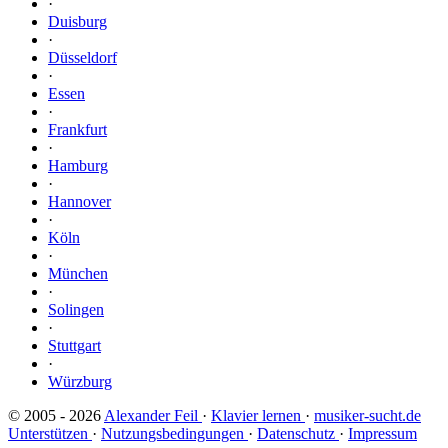
·
Duisburg
·
Düsseldorf
·
Essen
·
Frankfurt
·
Hamburg
·
Hannover
·
Köln
·
München
·
Solingen
·
Stuttgart
·
Würzburg
© 2005 - 2026
Alexander Feil
·
Klavier lernen
·
musiker-sucht.de
Unterstützen
·
Nutzungsbedingungen
·
Datenschutz
·
Impressum