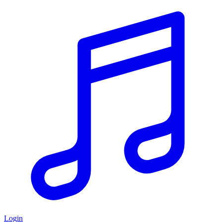
Login