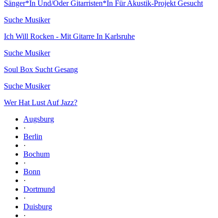
Sänger*In Und/Oder Gitarristen*In Für Akustik-Projekt Gesucht
Suche Musiker
Ich Will Rocken - Mit Gitarre In Karlsruhe
Suche Musiker
Soul Box Sucht Gesang
Suche Musiker
Wer Hat Lust Auf Jazz?
Augsburg
·
Berlin
·
Bochum
·
Bonn
·
Dortmund
·
Duisburg
·