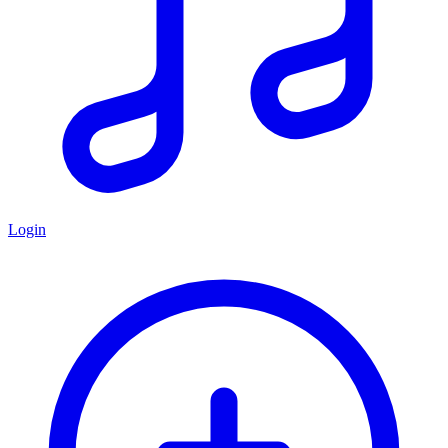
Login