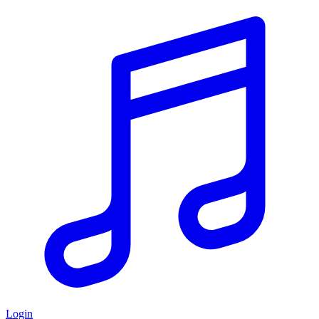
Login