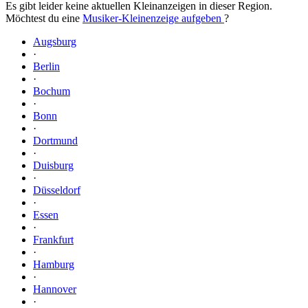
Es gibt leider keine aktuellen Kleinanzeigen in dieser Region.
Möchtest du eine
Musiker-Kleinenzeige aufgeben
?
Augsburg
·
Berlin
·
Bochum
·
Bonn
·
Dortmund
·
Duisburg
·
Düsseldorf
·
Essen
·
Frankfurt
·
Hamburg
·
Hannover
·