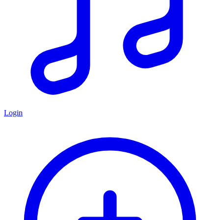
Login