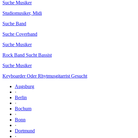
Suche Musiker
Studiomusiker, Midi
Suche Band
Suche Coverband
Suche Musiker
Rock Band Sucht Bassist
Suche Musiker
Keyboarder Oder Rhytmusgitarrist Gesucht
Augsburg
·
Berlin
·
Bochum
·
Bonn
·
Dortmund
·