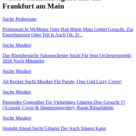
Frankfurt am Main
Suche Proberaum
Proberaum In Wi/Mainz Oder Halt Rhein Main Gebiet Gesucht. Zur
Einzelnutzung Oder Teil Is Auch Ok. D...
Suche Musiker
Das Rheinhessiche Salonorchester Sucht Für Sein Orchesterprojekt
2026 Noch Mitspieler
Suche Musiker
Alt Rocker Sucht Musiker Für Purple, Quo Und Lizzy Cover!
Suche Musiker
Passendes Gegenüber Für Vielseitiges Gitarren-Duo Gesucht !!!
(Acoustic Cover & Singersongwriter), Raum Rüsselsheim
Suche Musiker
Straight Ahead Sucht Gittarist Der Auch Singen Kann