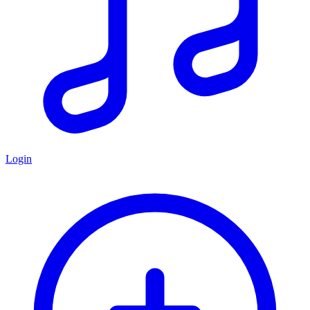
Login