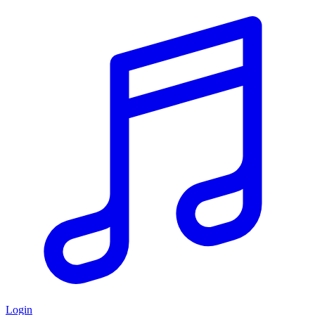
Login