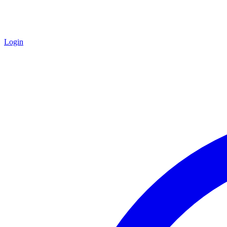
Login