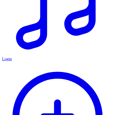
Login