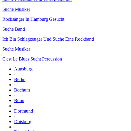
Suche Musiker
Rocksänger In Hamburg Gesucht
Suche Band
Ich Bin Schlagzeuger Und Suche Eine Rockband
Suche Musiker
C'est Le Blues Sucht Percussion
Augsburg
·
Berlin
·
Bochum
·
Bonn
·
Dortmund
·
Duisburg
·