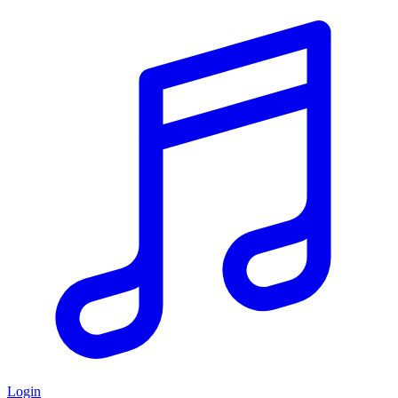
Login