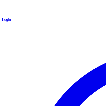
Login