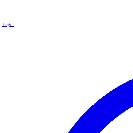
Login