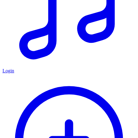
Login