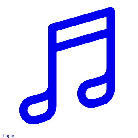
Login