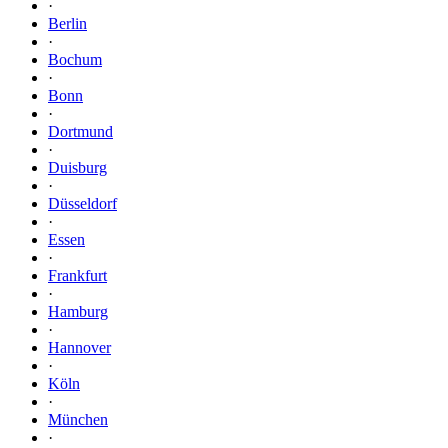
·
Berlin
·
Bochum
·
Bonn
·
Dortmund
·
Duisburg
·
Düsseldorf
·
Essen
·
Frankfurt
·
Hamburg
·
Hannover
·
Köln
·
München
·